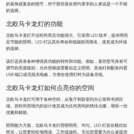
的装饰或复杂的细节，对于那些喜欢简约美学的人来说是一个不错
的选择。
北欧马卡龙灯的功能
北欧马卡龙灯不仅时尚而且功能强大。
它采用 LED 技术，提供明亮
且节能的照明。
LED 灯以其长寿命和低能耗而闻名，使其成为环保
的选择。
该灯还具有各种增强其功能的特性和功能。
例如，某些型号具有可
调节的亮度级别，允许您根据需要自定义照明。
其他灯则配有内置
USB 端口或无线充电板，方便在使用灯时为设备充电。
北欧马卡龙灯如何点亮你的空间
北欧马卡龙灯可用于各种空间，从客厅和卧室到办公室和书房区
域。
其时尚而现代的设计使其成为任何房间的绝佳点缀，增添一丝
优雅和精致。
照明能力方面，北欧马卡龙灯照明明亮、均匀。
LED 灯旨在模仿自
然光，让您更轻松地阅读、工作或放松。
无论您需要为办公桌提供