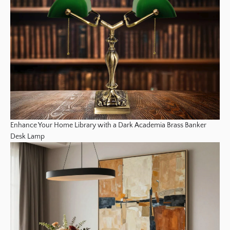
Enhance Your Home Library with a Dark Academia Brass Banker
Desk Lamp