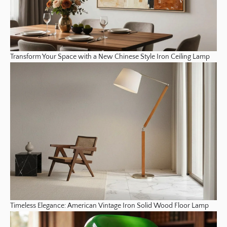
Transform Your Space with a New Chinese Style Iron Ceiling Lamp
Timeless Elegance: American Vintage Iron Solid Wood Floor Lamp