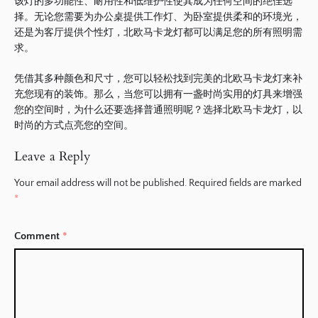
该灯的多功能性、耐用性和低维护性使其成为任何空间的绝佳选
择。
无论您需要为办公桌提供工作灯、为卧室提供柔和的环境光，
还是为客厅提供个性灯，北欧马卡龙灯都可以满足您的所有照明需
求。
凭借其多种颜色和尺寸，您可以轻松找到完美的北欧马卡龙灯来补
充您现有的装饰。
那么，当您可以拥有一盏时尚实用的灯具来增强
您的空间时，为什么还要选择普通照明呢？
选择北欧马卡龙灯，以
时尚的方式点亮您的空间。
Leave a Reply
Your email address will not be published.
Required fields are marked
*
Comment
*