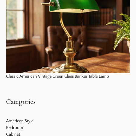
Classic American Vintage Green Glass Banker Table Lamp
Categories
American Style
Bedroom
Cabinet