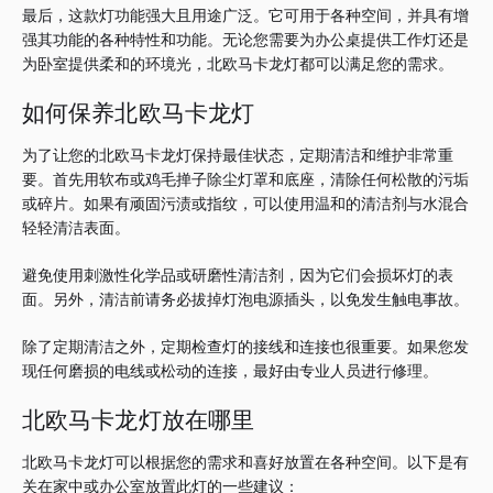
最后，这款灯功能强大且用途广泛。
它可用于各种空间，并具有增
强其功能的各种特性和功能。
无论您需要为办公桌提供工作灯还是
为卧室提供柔和的环境光，北欧马卡龙灯都可以满足您的需求。
如何保养北欧马卡龙灯
为了让您的北欧马卡龙灯保持最佳状态，定期清洁和维护非常重
要。
首先用软布或鸡毛掸子除尘灯罩和底座，清除任何松散的污垢
或碎片。
如果有顽固污渍或指纹，可以使用温和的清洁剂与水混合
轻轻清洁表面。
避免使用刺激性化学品或研磨性清洁剂，因为它们会损坏灯的表
面。
另外，清洁前请务必拔掉灯泡电源插头，以免发生触电事故。
除了定期清洁之外，定期检查灯的接线和连接也很重要。
如果您发
现任何磨损的电线或松动的连接，最好由专业人员进行修理。
北欧马卡龙灯放在哪里
北欧马卡龙灯可以根据您的需求和喜好放置在各种空间。
以下是有
关在家中或办公室放置此灯的一些建议：