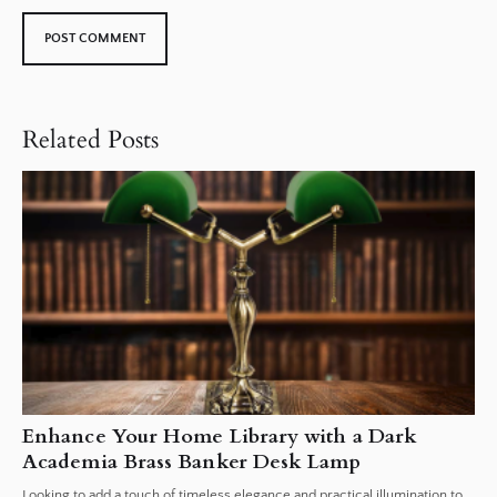
Related Posts
Enhance Your Home Library with a Dark
Academia Brass Banker Desk Lamp
Looking to add a touch of timeless elegance and practical illumination to