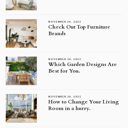
NOVEMBER 24, 2022
Check Out Top Furniture
Brands
NOVEMBER 24, 2022
Which Garden Designs Are
Best for You.
NOVEMBER 24, 2022
How to Change Your Living
Room in a hurry.