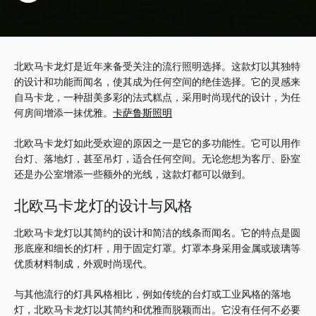
北欧马卡龙灯是近年来备受关注的流行照明选择。
这款灯以其独特
的设计和功能而闻名，使其成为任何空间的绝佳选择。
它的灵感来
自马卡龙，一种甜美多彩的法式糕点，采用时尚现代的设计，为任
何房间增添一抹优雅。
卡萨鲁斯照明
北欧马卡龙灯如此受欢迎的原因之一是它的多功能性。
它可以用作
台灯、落地灯，甚至吊灯，适合任何空间。
无论您想为客厅、卧室
还是办公室增添一些额外的光线，这款灯都可以做到。
北欧马卡龙灯的设计与风格
北欧马卡龙灯以其简约的设计和简洁的线条而闻名。
它的特点是圆
形底座和细长的灯杆，用于固定灯罩。
灯罩本身采用金属或玻璃等
优质材料制成，外观时尚现代。
与其他流行的灯具风格相比，例如传统的台灯或工业风格的落地
灯，北欧马卡龙灯以其简约和优雅而脱颖而出。
它没有任何不必要