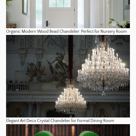
Organic Modern Wood Bead Chandelier: Perfect for Nursery Room
Elegant Art Deco Crystal Chandelier for Formal Dining Room