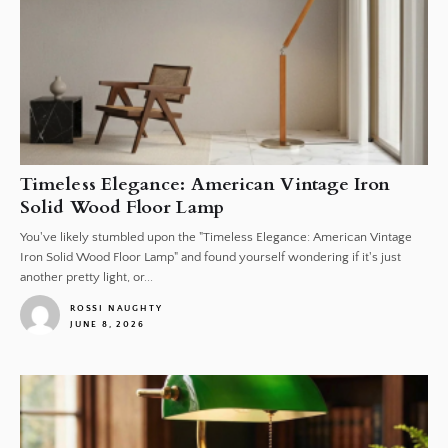
Timeless Elegance: American Vintage Iron
Solid Wood Floor Lamp
You've likely stumbled upon the "Timeless Elegance: American Vintage
Iron Solid Wood Floor Lamp" and found yourself wondering if it's just
another pretty light, or...
ROSSI NAUGHTY
JUNE 8, 2026
1