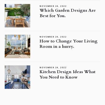
NOVEMBER 24, 2022
Which Garden Designs Are
Best for You.
NOVEMBER 24, 2022
How to Change Your Living
Room in a hurry.
NOVEMBER 24, 2022
Kitchen Design Ideas What
You Need to Know