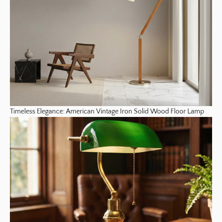
Timeless Elegance: American Vintage Iron Solid Wood Floor Lamp