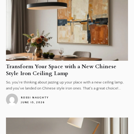
Transform Your Space with a New Chinese
Style Iron Ceiling Lamp
So, you're thinking about jazzing up your place with a new ceiling lamp,
and you've landed on Chinese style iron ones. That's a great choice!...
ROSSI NAUGHTY
JUNE 15, 2026
1