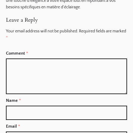
une touche d’élégance à votre espace tout en répondant à vos
besoins spécifiques en matière d’éclairage.
Leave a Reply
Your email address will not be published.
Required fields are marked
*
Comment
*
Name
*
Email
*